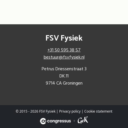
FSV Fysiek
+31 50 595 38 57
bestuur@fsvfysiek.nl
Petrus Driessenstraat 3
DK.11
9714 CA Groningen
© 2015 - 2026 FSV Fysiek |
Privacy policy
|
Cookie statement