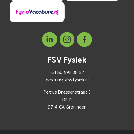
FSV Fysiek
+31 50 595 38 57
bestuur@fsvfysiek.nl
Petrus Driessenstraat 3
DK.11
9714 CA Groningen