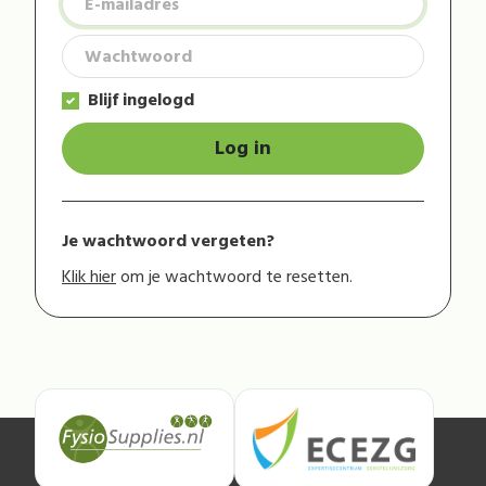
Blijf ingelogd
Log in
Je wachtwoord vergeten?
Klik hier
om je wachtwoord te resetten.