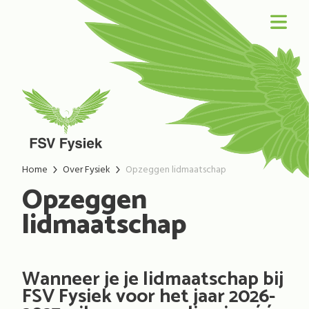
Home
Over Fysiek
Opzeggen lidmaatschap
Opzeggen
lidmaatschap
Wanneer je je lidmaatschap bij
FSV Fysiek voor het jaar 2026-