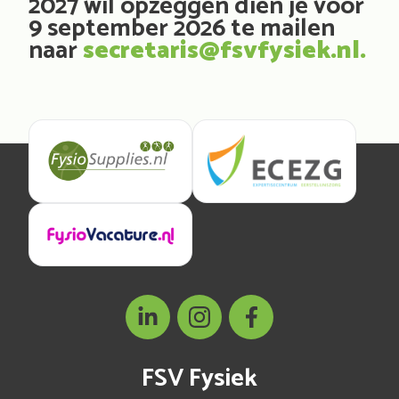
2027 wil opzeggen dien je vóór
9 september 2026 te mailen
naar
secretaris@fsvfysiek.nl.
FSV Fysiek